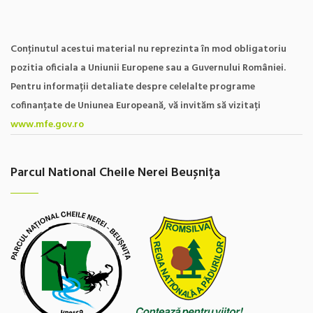
Conţinutul acestui material nu reprezinta în mod obligatoriu
pozitia oficiala a Uniunii Europene sau a Guvernului României.
Pentru informații detaliate despre celelalte programe
cofinanțate de Uniunea Europeană, vă invităm să vizitați
www.mfe.gov.ro
Parcul National Cheile Nerei Beușnița