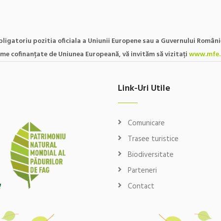
ligatoriu pozitia oficiala a Uniunii Europene sau a Guvernului Români
ame cofinanțate de Uniunea Europeană, vă invităm să vizitați
www.mfe.
Link-Uri Utile
Comunicare
Trasee turistice
Biodiversitate
Parteneri
Contact