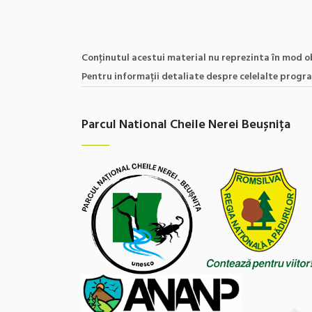
Conţinutul acestui material nu reprezinta în mod ob
Pentru informații detaliate despre celelalte progr
Parcul National Cheile Nerei Beușnița