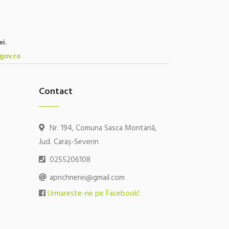
ei.
gov.ro
Contact
Nr. 194, Comuna Sasca Montană,
Jud. Caraș-Severin
0255206108
apnchnerei@gmail.com
Urmareste-ne pe Facebook!