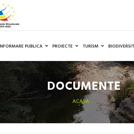
INFORMARE PUBLICA
PROIECTE
TURISM
BIODIVERSI
DOCUMENTE
ACASA