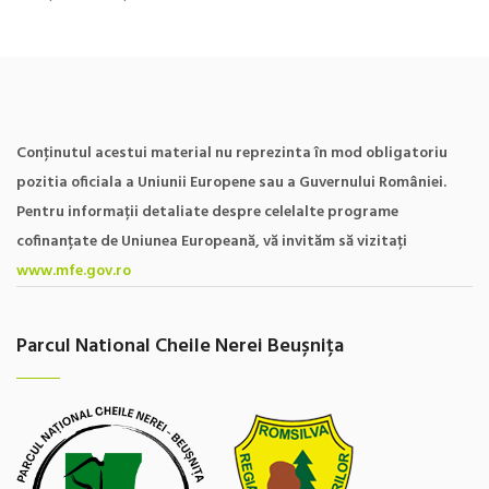
Conţinutul acestui material nu reprezinta în mod obligatoriu
pozitia oficiala a Uniunii Europene sau a Guvernului României.
Pentru informații detaliate despre celelalte programe
cofinanțate de Uniunea Europeană, vă invităm să vizitați
www.mfe.gov.ro
Parcul National Cheile Nerei Beușnița