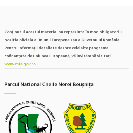
Conţinutul acestui material nu reprezinta în mod obligatoriu
pozitia oficiala a Uniunii Europene sau a Guvernului României.
Pentru informații detaliate despre celelalte programe
cofinanțate de Uniunea Europeană, vă invităm să vizitați
www.mfe.gov.ro
Parcul National Cheile Nerei Beușnița