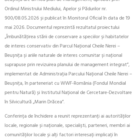
Ordinul Ministrului Mediului, Apelor și Pădurilor nr.
900/08.05.2026 și publicat în Monitorul Oficial în data de 19
mai 2026. Documentul reprezintă rezultatul proiectului
„Îmbunătăţirea stării de conservare a speciilor şi habitatelor
de interes conservativ din Parcul Naţional Cheile Nerei –
Beuşniţa şi ariile naturale de interes comunitar şi naţional
suprapuse prin revizuirea planului de management integrat”,
implementat de Administrația Parcului Național Cheile Nerei –
Beușnița, în parteneriat cu WWF-România (Fondul Mondial
pentru Natură) și Institutul Național de Cercetare-Dezvoltare
în Silvicultură „Marin Drăcea”.
Conferința de închidere a reunit reprezentanți ai autorităților
locale, regionale și naționale, specialiști, parteneri, membri ai
comunităților locale și alți factori interesați implicați în