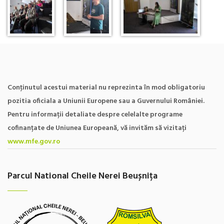
Conţinutul acestui material nu reprezinta în mod obligatoriu
pozitia oficiala a Uniunii Europene sau a Guvernului României.
Pentru informații detaliate despre celelalte programe
cofinanțate de Uniunea Europeană, vă invităm să vizitați
www.mfe.gov.ro
Parcul National Cheile Nerei Beușnița