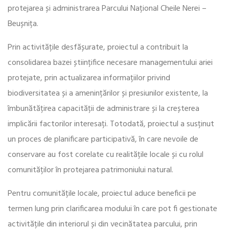
protejarea și administrarea Parcului Național Cheile Nerei –
Beușnița.
Prin activitățile desfășurate, proiectul a contribuit la
consolidarea bazei științifice necesare managementului ariei
protejate, prin actualizarea informațiilor privind
biodiversitatea și a amenințărilor și presiunilor existente, la
îmbunătățirea capacității de administrare și la creșterea
implicării factorilor interesați. Totodată, proiectul a susținut
un proces de planificare participativă, în care nevoile de
conservare au fost corelate cu realitățile locale și cu rolul
comunităților în protejarea patrimoniului natural.
Pentru comunitățile locale, proiectul aduce beneficii pe
termen lung prin clarificarea modului în care pot fi gestionate
activitățile din interiorul și din vecinătatea parcului, prin