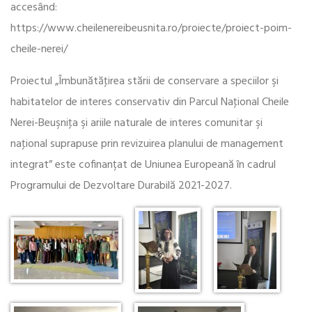
accesând:
https://www.cheilenereibeusnita.ro/proiecte/proiect-poim-
cheile-nerei/
Proiectul „Îmbunătăţirea stării de conservare a speciilor şi
habitatelor de interes conservativ din Parcul Naţional Cheile
Nerei-Beuşniţa şi ariile naturale de interes comunitar şi
naţional suprapuse prin revizuirea planului de management
integrat” este cofinanțat de Uniunea Europeană în cadrul
Programului de Dezvoltare Durabilă 2021-2027.