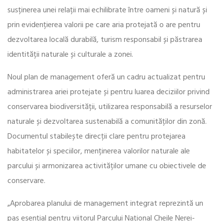
susținerea unei relații mai echilibrate între oameni și natură și
prin evidențierea valorii pe care aria protejată o are pentru
dezvoltarea locală durabilă, turism responsabil și păstrarea
identității naturale și culturale a zonei.
Noul plan de management oferă un cadru actualizat pentru
administrarea ariei protejate și pentru luarea deciziilor privind
conservarea biodiversității, utilizarea responsabilă a resurselor
naturale și dezvoltarea sustenabilă a comunităților din zonă.
Documentul stabilește direcții clare pentru protejarea
habitatelor și speciilor, menținerea valorilor naturale ale
parcului și armonizarea activităților umane cu obiectivele de
conservare.
„Aprobarea planului de management integrat reprezintă un
pas esențial pentru viitorul Parcului Național Cheile Nerei-