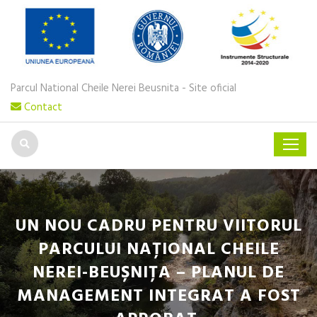
Parcul National Cheile Nerei Beusnita - Site oficial
Contact
UN NOU CADRU PENTRU VIITORUL
PARCULUI NAȚIONAL CHEILE
NEREI-BEUȘNIȚA – PLANUL DE
MANAGEMENT INTEGRAT A FOST