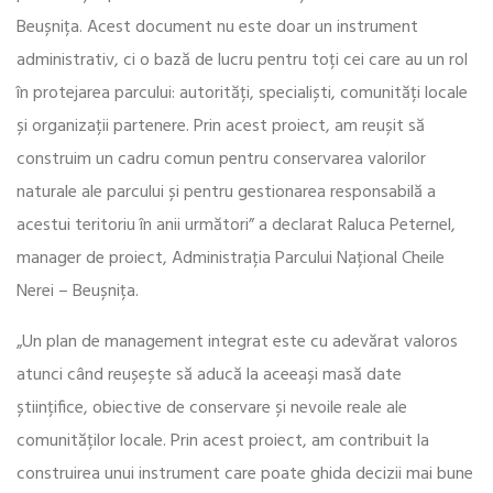
Beușnița. Acest document nu este doar un instrument
administrativ, ci o bază de lucru pentru toți cei care au un rol
în protejarea parcului: autorități, specialiști, comunități locale
și organizații partenere. Prin acest proiect, am reușit să
construim un cadru comun pentru conservarea valorilor
naturale ale parcului și pentru gestionarea responsabilă a
acestui teritoriu în anii următori” a declarat Raluca Peternel,
manager de proiect, Administrația Parcului Național Cheile
Nerei – Beușnița.
„Un plan de management integrat este cu adevărat valoros
atunci când reușește să aducă la aceeași masă date
științifice, obiective de conservare și nevoile reale ale
comunităților locale. Prin acest proiect, am contribuit la
construirea unui instrument care poate ghida decizii mai bune