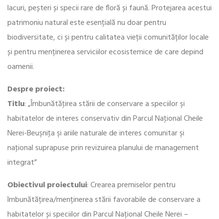
lacuri, peșteri și specii rare de floră și faună. Protejarea acestui
patrimoniu natural este esențială nu doar pentru
biodiversitate, ci și pentru calitatea vieții comunităților locale
și pentru menținerea serviciilor ecosistemice de care depind
oamenii.
Despre proiect:
Titlu
: „Îmbunătăţirea stării de conservare a speciilor şi
habitatelor de interes conservativ din Parcul Naţional Cheile
Nerei-Beuşniţa şi ariile naturale de interes comunitar şi
naţional suprapuse prin revizuirea planului de management
integrat”
Obiectivul proiectului
: Crearea premiselor pentru
îmbunătățirea/menținerea stării favorabile de conservare a
habitatelor și speciilor din Parcul Național Cheile Nerei –